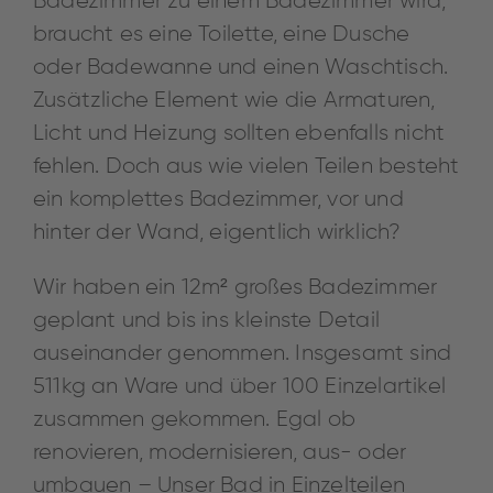
Badezimmer zu einem Badezimmer wird,
braucht es eine Toilette, eine Dusche
oder Badewanne und einen Waschtisch.
Zusätzliche Element wie die Armaturen,
Licht und Heizung sollten ebenfalls nicht
fehlen. Doch aus wie vielen Teilen besteht
ein komplettes Badezimmer, vor und
hinter der Wand, eigentlich wirklich?
Wir haben ein 12m² großes Badezimmer
geplant und bis ins kleinste Detail
auseinander genommen. Insgesamt sind
511kg an Ware und über 100 Einzelartikel
zusammen gekommen. Egal ob
renovieren, modernisieren, aus- oder
umbauen – Unser Bad in Einzelteilen