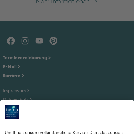
Mehr Informationen ->
Terminvereinbarung
E-Mail
Karriere
Impressum
Datenschutz
Cookie-Einstellungen