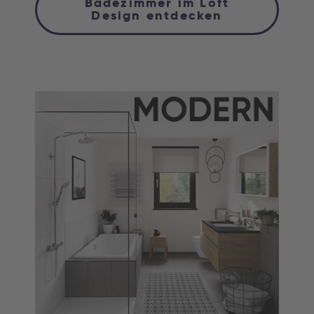
Badezimmer im Loft
Design entdecken