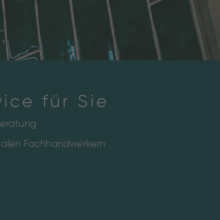
ice für Sie
beratung
okalen Fachhandwerkern