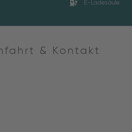
E-Ladesäule
nfahrt & Kontakt