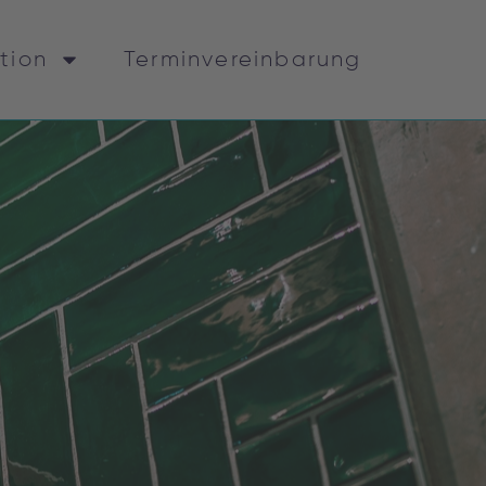
ation
Terminvereinbarung