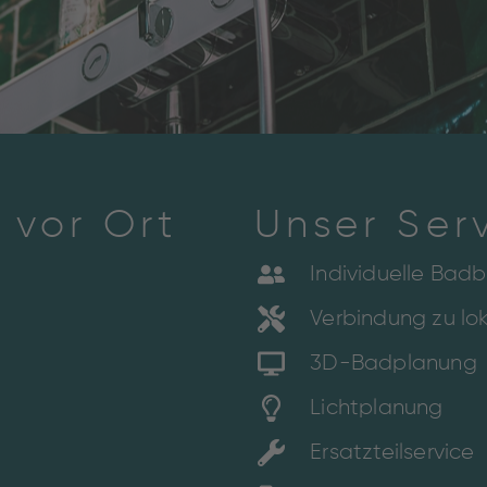
 vor Ort
Unser Serv
Individuelle Bad
Verbindung zu l
3D-Badplanung
Lichtplanung
Ersatzteilservice