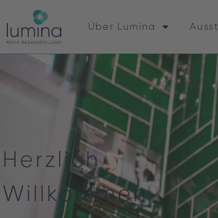
Über Lumina
Auss
Herzlich
Willkommen