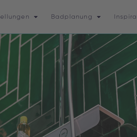
tellungen
Badplanung
Inspir