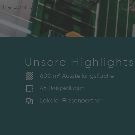
Ihre Lumina Badausstellung Bochum
Unsere Highlights
600 m² Ausstellungsfläche
46 Beispielkojen
Lokaler Fliesenpartner