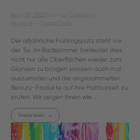
April 25, 2022
with
No Comment
Hygiene
Tipps&Tricks
Der alljährliche Frühlingsputz steht vor
der Tür. Im Badezimmer bedeutet dies
nicht nur alle Oberflächen wieder zum
Glänzen zu bringen sondern auch mal
auszumisten und die angesammelten
Beauty-Produkte auf ihre Haltbarkeit zu
prüfen. Wir zeigen Ihnen wie ...
Weiterlesen