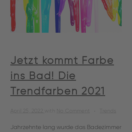
Jetzt kommt Farbe
ins Bad! Die
Trendfarben 2021
April 25, 2022
with
No Comment
Trends
Jahrzehnte lang wurde das Badezimmer