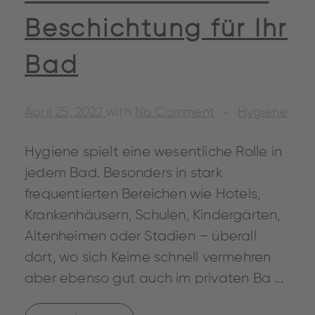
Beschichtung für Ihr
Bad
April 25, 2022
with
No Comment
Hygiene
Hygiene spielt eine wesentliche Rolle in
jedem Bad. Besonders in stark
frequentierten Bereichen wie Hotels,
Krankenhäusern, Schulen, Kindergärten,
Altenheimen oder Stadien – überall
dort, wo sich Keime schnell vermehren
aber ebenso gut auch im privaten Ba ...