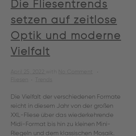
Die Fliesentrends
setzen auf zeitlose
Optik und moderne
Vielfalt
April 25, 2022
with
No Comment
Fliesen
Trends
Die Vielfalt der verschiedenen Formate
reicht in diesem Jahr von der großen
XXL-Fliese über das wiederkehrende
Midi-Format bis hin zu kleinen Mini-
Riegeln und dem klassischen Mosaik.