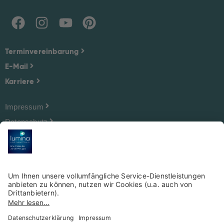
Terminvereinbarung
E-Mail
Karriere
Impressum
Datenschutz
Cookie-Einstellungen