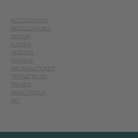
ACCESSOIRES
BELEUCHTUNG
DESIGN
FLIESEN
HEIZUNG
HYGIENE
NACHHALTIGKEIT
TIPPS&TRICKS
TRENDS
WASCHTISCH
WC