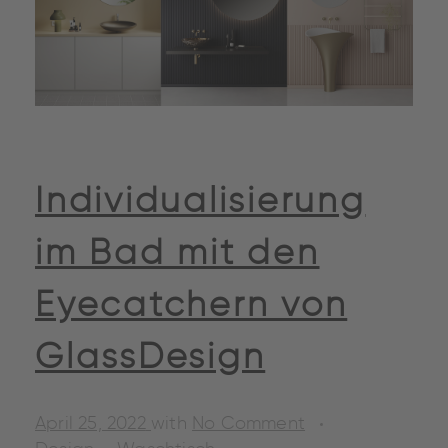
Individualisierung
im Bad mit den
Eyecatchern von
GlassDesign
April 25, 2022
with
No Comment