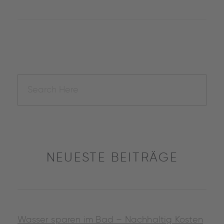
NEUESTE BEITRÄGE
Wasser sparen im Bad – Nachhaltig Kosten