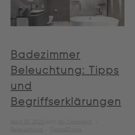
Badezimmer
Beleuchtung: Tipps
und
Begriffserklärungen
April 25, 2022
with
No Comment
Beleuchtung
Tipps&Tricks