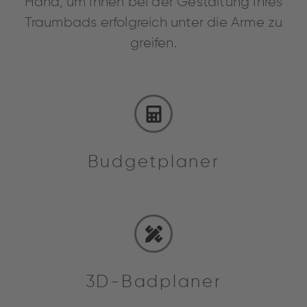
Hand, um Ihnen bei der Gestaltung Ihres
Traumbads erfolgreich unter die Arme zu
greifen.
Budgetplaner
3D-Badplaner