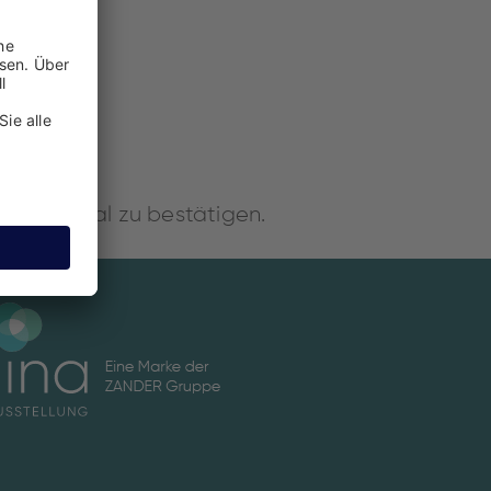
!
Termin final zu bestätigen.