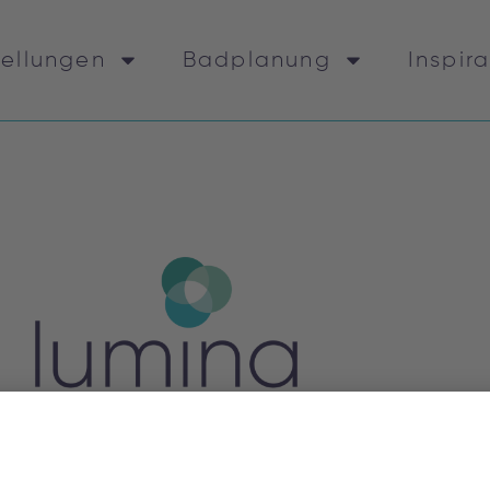
tellungen
Badplanung
Inspir