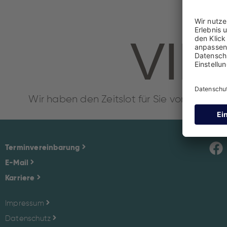
VIE
Wir haben den Zeitslot für Sie vorgemerkt
Terminvereinbarung
E-Mail
Karriere
Impressum
Datenschutz