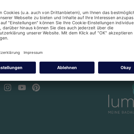
LEN DANK
 und melden uns schnellstmöglich, um ihnen den 