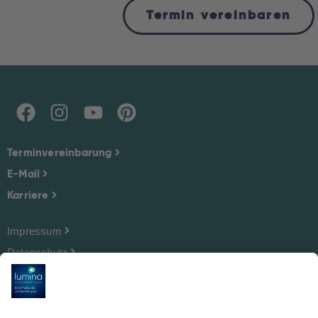
Termin vereinbaren
Terminvereinbarung
E-Mail
Karriere
Impressum
Datenschutz
Cookie-Einstellungen